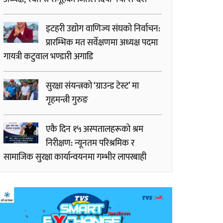
इटहरी उद्योग वाणिज्य संघको निर्वाचन:
प्रारम्भिक मत सर्वेक्षणमा अध्यक्ष पदमा
गायत्री कटुवाल भण्डारी अगाडि
सुरक्षा संयन्त्रको ‘ग्राउन्ड टेस्ट’ मा
गृहमन्त्री गुरुङ
एकै दिन १५ अस्पतालहरूको श्रम
निरीक्षण: न्यूनतम परिश्रमिक र
सामाजिक सुरक्षा कार्यान्वयनमा गम्भीर लापरबाही