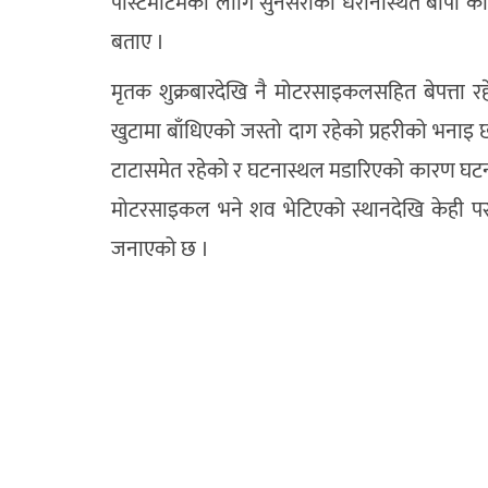
पोस्टमार्टमका लागि सुनसरीको धरानस्थित बीपी कोइर
बताए ।
मृतक शुक्रबारदेखि नै मोटरसाइकलसहित बेपत्ता र
खुटामा बाँधिएको जस्तो दाग रहेको प्रहरीको भना
टाटासमेत रहेको र घटनास्थल मडारिएको कारण घटना
मोटरसाइकल भने शव भेटिएको स्थानदेखि केही पर फ
जनाएको छ ।