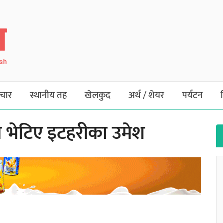
ish
चार
स्थानीय तह
खेलकुद
अर्थ / शेयर
पर्यटन
त भेटिए इटहरीका उमेश