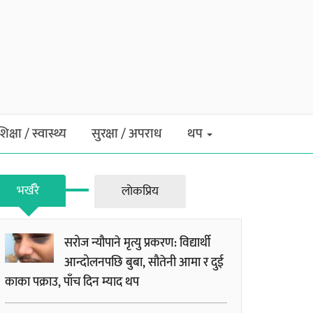
शिक्षा / स्वास्थ्य
सुरक्षा / अपराध
थप
भर्खरै
लाेकप्रिय
सरोज न्यौपाने मृत्यु प्रकरण: विद्यार्थी
आन्दोलनपछि बुबा, सौतेनी आमा र दुई
काका पक्राउ, पाँच दिन म्याद थप