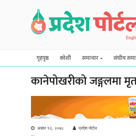
Engl
गृहपृष्ठ
कोशी
समाचार
संघीय समा
कानेपोखरीको जङ्गलमा मृ
असार १२, २०७८
प्रदेश पोर्टल