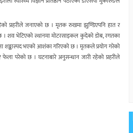
ाला स्वास्थ्य विज्ञान प्रतिष्ठान पठाएको डीएसपी मुकारुङले
हेको प्रहरीले जनाएको छ । मृतक रुखमा झुण्डिएपनि हात र
इ छ । शव भेटिएको स्थानमा मोटरसाइकल कुदेको डोब, रगतका
 शङ्कास्पद भएको आशंका गरिएको छ । मृतकले प्रयोग गरेको
ेला परेको छ । घटनाबारे अनुसन्धान जारी रहेको प्रहरीले