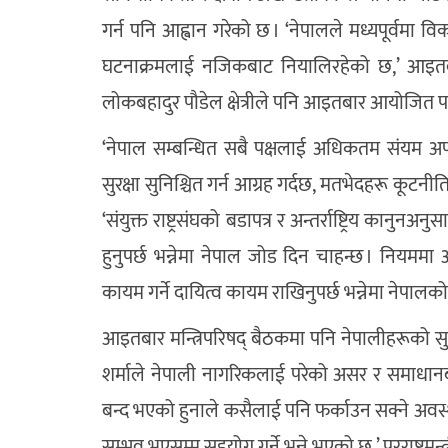
गर्न पनि आह्वान गरेको छ । ‘नेपालले मध्यपूर्वमा व
घटनाक्रमलाई नजिकबाट नियालिरहेको छ,’ आइतबार जारी
लोकबहादुर पौडेल क्षेत्रीले पनि आइतबार आयोजित 
‘नेपाल सम्बन्धित सबै पक्षलाई अधिकतम संयम 
सुरक्षा सुनिश्चित गर्न आग्रह गर्दछ, मतभेदहरू कूटनीति
‘संयुक्त राष्ट्रसंघको बडापत्र र अन्तर्राष्ट्रिय कानुनअ
हुनुपर्छ भन्नेमा नेपाल जोड दिन चाहन्छ । नियममा आधारित
कायम गर्ने दायित्व कायम राखिनुपर्छ भन्नेमा नेपालको
आइतबार मन्त्रिपरिषद् बैठकमा पनि नेपालीहरूको सुर
शर्माले नेपाली नागरिकलाई परेको असर र समाधा
बन्द भएको हुनाले कसैलाई पनि फर्काउन सक्ने अवस्था 
सम्भव भएसम्म सहयोग गर्ने भन्ने भएको छ,’ परराष्ट्रमन्त्र