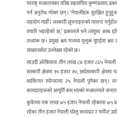
परराष्ट्र मन्त्रालयका वरिष्ठ सहसचिव कृष्णप्रसाद 
गर्न अनुरोध गरेका छन् । ‘नेपालीहरू सुरक्षित हुनुह
सहयोग गर्छौँ । सरकारी सूचनाहरूको पालना गर्नुह
तयारी भइरहेको छ,’ ढकालले भने ।संयुक्त अरब इमि
तथ्यांक छ । प्रमुख श्रम गन्तव्य मुलुक युएईमा श्रम
संख्यासमेत उल्लेख्य रहेको छ ।
साउदी अरेबियामा तीन लाख ८४ हजार ८६५ नेपाली
सरकारी क्षेत्रमा १० हजार १०, अर्धसरकारी क्षेत
व्यक्तिगत स्पोन्सरमा २५ नेपाली पुगेका छन्
कामदारहरूको आपूर्ति कम भएको मन्त्रालयले जना
कुवेतमा एक लाख ७५ हजार नेपाली रहेकामा ७५ प्रत
रहेका तीन हजार नेपाली घरेलु कामदार र गार्मेन्ट उ