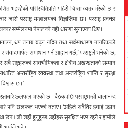
िकसित भइरहेको परिस्थितिप्रति गहिरो चिन्ता व्यक्त गरेको छ र
 परराष्ट्र मन्त्रालयको विज्ञप्तिमा छ । परराष्ट्र प्रवक्ता
पत्रकार सम्मेलनमा नेपालको यही धारणा सुनाएका थिए ।
अपनाउन, थप तनाब बढ्न नदिन तथा सर्वसाधारण नागरिकको
 र संवादमार्फत समाधान गर्न आह्वान गर्छ,’ परराष्ट्रले भनेको छ,
नुसार सबै राष्ट्रहरूको सार्वभौमिकता र क्षेत्रीय अखण्डताको सम्मान
 अन्तर्राष्ट्रिय व्यवस्था तथा अन्तर्राष्ट्रिय शान्ति र सुरक्षा
 विश्वास छ ।’
क्षाबारे छलफल भएको छ । बैठकपछि परराष्ट्रमन्त्री बालानन्द
नबारे पनि छलफल भएको बताए । ‘अहिले सबैतिर हवाई उडान
छैन । जो जहाँ हुनुहुन्छ, उहाँहरू सुरक्षित भएर रहने र हामीले
ी शर्माले भने ।