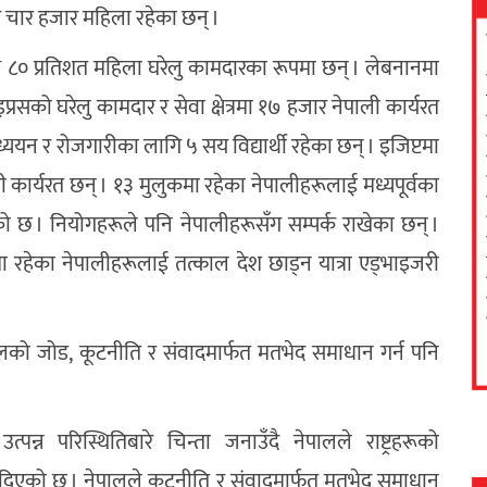
र चार हजार महिला रहेका छन् ।
 ८० प्रतिशत महिला घरेलु कामदारका रूपमा छन् । लेबनानमा
रसको घरेलु कामदार र सेवा क्षेत्रमा १७ हजार नेपाली कार्यरत
ययन र रोजगारीका लागि ५ सय विद्यार्थी रहेका छन् । इजिप्टमा
कार्यरत छन् । १३ मुलुकमा रहेका नेपालीहरूलाई मध्यपूर्वका
ो छ । नियोगहरूले पनि नेपालीहरूसँग सम्पर्क राखेका छन् ।
मा रहेका नेपालीहरूलाई तत्काल देश छाड्न यात्रा एड्भाइजरी
पालको जोड, कूटनीति र संवादमार्फत मतभेद समाधान गर्न पनि
्न परिस्थितिबारे चिन्ता जनाउँदै नेपालले राष्ट्रहरूको
ड दिएको छ । नेपालले कूटनीति र संवादमार्फत मतभेद समाधान