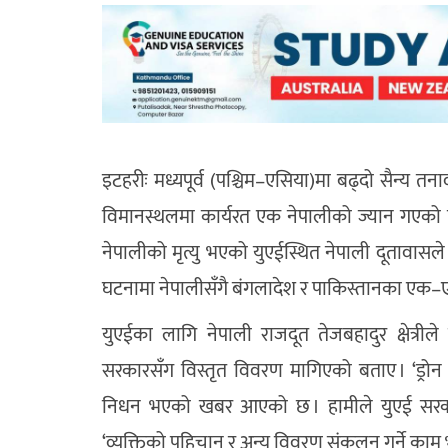
इटहरीः
मध्यपूर्व (पश्चिम–एसिया)मा बढ्दो सैन्य तना
विमानस्थलमा कार्यरत एक नेपालीको ज्यान गएको छ ।
नेपालीको मृत्यु भएको युएईस्थित नेपाली दूतावासले
घटनामा नेपालीसँगै बंगलादेश र पाकिस्तानका एक–
युएईका लागि नेपाली राजदूत तेजबहादुर क्षेत्रीले ड
सरकारसँग विस्तृत विवरण मागिएको बताए । ‘ड्रोन
निधन भएको खबर आएको छ । हामीले युएई सरकारस
‘व्यक्तिको पहिचान र अन्य विवरण संकलन गर्ने काम