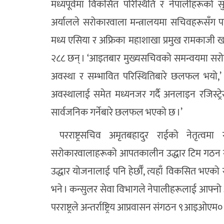
मध्यपूर्वमा विकसित परिस्थिति र नेपालीहरूक
अर्यालले सरोकारवाला मन्त्रालयमा सचिवहरूसँग प
मध्य एसिया र अफ्रिका महाशाखा प्रमुख रामकाजी ख
२८८ छन् । ‘आइतबार मुख्यसचिवको समन्वयमा सर
अवस्था र सम्भावित परिस्थितिबारे छलफल भयो,’ खड्
अवस्थालाई समेत मध्यनजर गर्दै अनलाइन रजिस्ट्र
सार्वजनिक गर्नेबारे छलफल भएको छ ।’
परराष्ट्रसचिव अमृतबहादुर राईको नेतृत्वमा 
सरोकारवालाहरूको आपतकालीन उद्धार टिम गठन गर
उद्धार योजनालाई पनि हेर्छौँ, त्यहाँ विकसित भएको र
भने । कन्सुलर सेवा विभागले नेपालीहरूलाई आफ्नो अ
परराष्ट्रले अन्तर्राष्ट्रिय आप्रवासन संगठन ९आइओए