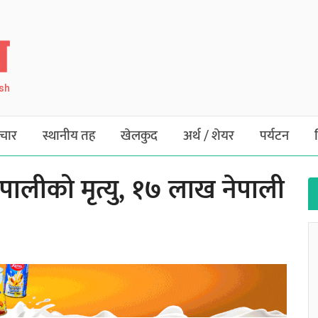
ish
चार
स्थानीय तह
खेलकुद
अर्थ / शेयर
पर्यटन
नेपालीको मृत्यु, १७ लाख नेपाली