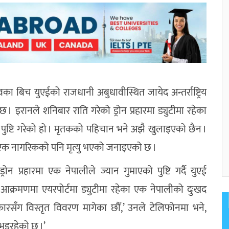
वका बिच युएईको राजधानी अबुधावीस्थित जायेद अन्तर्राष्ट्रिय
 इरानले शनिबार राति गरेको ड्रोन प्रहारमा ड्युटीमा रहेका
 पुष्टि गरेको हो । मृतकको पहिचान भने अझै खुलाइएको छैन ।
एक नागरिकको पनि मृत्यु भएको जनाइएको छ ।
्रोन प्रहारमा एक नेपालीले ज्यान गुमाएको पुष्टि गर्दै युएई
 आक्रमणमा एयरपोर्टमा ड्युटीमा रहेका एक नेपालीको दुःखद
ँग विस्तृत विवरण मागेका छौँ,’ उनले टेलिफोनमा भने,
 भइरहेको छ ।’