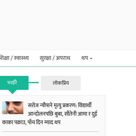
शिक्षा / स्वास्थ्य
सुरक्षा / अपराध
थप
भर्खरै
लाेकप्रिय
सरोज न्यौपाने मृत्यु प्रकरण: विद्यार्थी
आन्दोलनपछि बुबा, सौतेनी आमा र दुई
काका पक्राउ, पाँच दिन म्याद थप