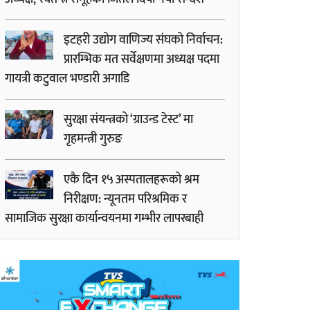
इटहरी उद्योग वाणिज्य संघको निर्वाचन:
प्रारम्भिक मत सर्वेक्षणमा अध्यक्ष पदमा
गायत्री कटुवाल भण्डारी अगाडि
सुरक्षा संयन्त्रको ‘ग्राउन्ड टेस्ट’ मा
गृहमन्त्री गुरुङ
एकै दिन १५ अस्पतालहरूको श्रम
निरीक्षण: न्यूनतम परिश्रमिक र
सामाजिक सुरक्षा कार्यान्वयनमा गम्भीर लापरबाही