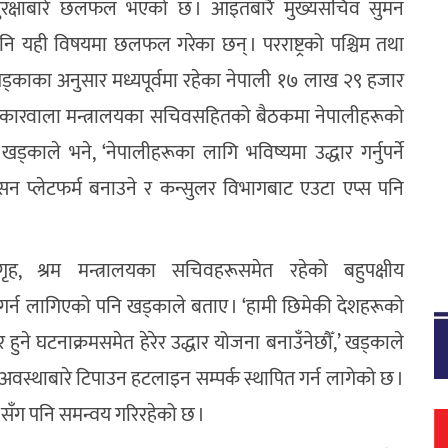
ो सुरक्षाबारे छलफल भएको छ । आइतबारै मुख्यसचिव सुमन
नि यही विषयमा छलफल गरेका छन् । परराष्ट्रको पश्चिम तथा
ड्काका अनुसार मध्यपूर्वमा रहेका नेपाली १७ लाख २९ हजार
ोकारवाला मन्त्रालयका सचिवसहितको बैठकमा नेपालीहरूको
काले भने, ‘नेपालीहरूका लागि भविष्यमा उद्धार गर्नुपर्ने
ेसन प्लेटफर्म बनाउने र कन्सुलर विभागबाट एउटा एप्स पनि
गृह, श्रम मन्त्रालयका सचिवहरूसमेत रहेको बहुपक्षीय
्न लागिएको पनि खड्काले बताए । ‘हामी छिमेकी देशहरूको
 हुने घटनाक्रमसमेत हेरेर उद्धार योजना बनाउँनेछौँ,’ खड्काले
वस्थाबारे टिपाउन हटलाइन सम्पर्क स्थापित गर्न लागेको छ ।
म० सँग पनि समन्वय गरिरहेको छ ।