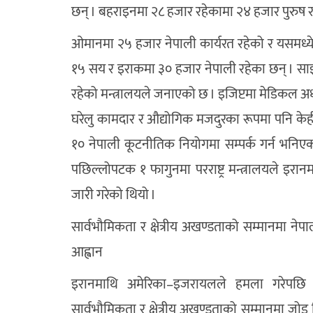
छन् । बहराइनमा २८ हजार रहेकामा २४ हजार पुरुष 
ओमानमा २५ हजार नेपाली कार्यरत रहेको र यसमध्ये
१५ सय र इराकमा ३० हजार नेपाली रहेका छन् । साइप्
रहेको मन्त्रालयले जनाएको छ । इजिप्टमा मेडिकल अध्
घरेलु कामदार र औद्योगिक मजदुरका रूपमा पनि केही 
१० नेपाली कूटनीतिक नियोगमा सम्पर्क गर्न भनिएक
पछिल्लोपटक १ फागुनमा परराष्ट्र मन्त्रालयले इरान
जारी गरेको थियो ।
सार्वभौमिकता र क्षेत्रीय अखण्डताको सम्मानमा ने
आह्वान
इरानमाथि अमेरिका–इजरायलले हमला गरेपछि उत्पन
सार्वभौमिकता र क्षेत्रीय अखण्डताको सम्मानमा जो