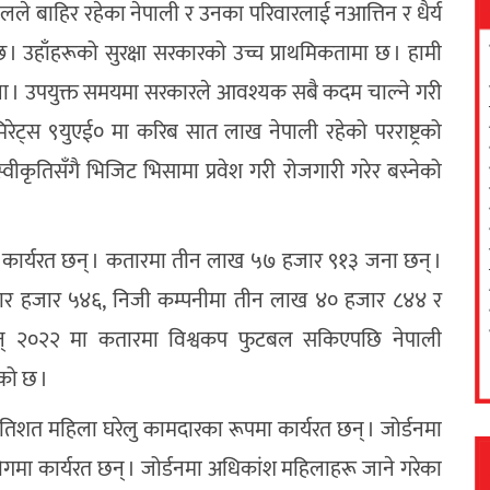
ढकालले बाहिर रहेका नेपाली र उनका परिवारलाई नआत्तिन र धैर्य
ुन्छ । उहाँहरूको सुरक्षा सरकारको उच्च प्राथमिकतामा छ । हामी
ोला । उपयुक्त समयमा सरकारले आवश्यक सबै कदम चाल्ने गरी
रेट्स ९युएई० मा करिब सात लाख नेपाली रहेको परराष्ट्रको
 स्वीकृतिसँगै भिजिट भिसामा प्रवेश गरी रोजगारी गरेर बस्नेको
 कार्यरत छन् । कतारमा तीन लाख ५७ हजार ९१३ जना छन् ।
्रमा चार हजार ५४६, निजी कम्पनीमा तीन लाख ४० हजार ८४४ र
 । सन् २०२२ मा कतारमा विश्वकप फुटबल सकिएपछि नेपाली
एको छ ।
िशत महिला घरेलु कामदारका रूपमा कार्यरत छन् । जोर्डनमा
द्योगमा कार्यरत छन् । जोर्डनमा अधिकांश महिलाहरू जाने गरेका