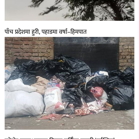
पाँच प्रदेशमा हुरी, पहाडमा वर्षा–हिमपात