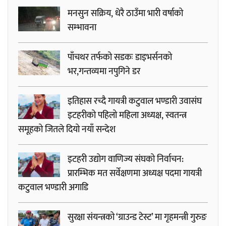
मनसुन सक्रिय, धेरै ठाउँमा भारी वर्षाको
सम्भावना
पाँचथर तर्फको सडकः डाइभर्सनको
भर,गन्तव्यमा नपुगिने डर
इतिहास रच्दै गायत्री कटुवाल भण्डारी उवासंघ
इटहरीको पहिलो महिला अध्यक्ष, स्वतन्त्र
समूहको जितले दियो नयाँ सन्देश
इटहरी उद्योग वाणिज्य संघको निर्वाचन:
प्रारम्भिक मत सर्वेक्षणमा अध्यक्ष पदमा गायत्री
कटुवाल भण्डारी अगाडि
सुरक्षा संयन्त्रको ‘ग्राउन्ड टेस्ट’ मा गृहमन्त्री गुरुङ