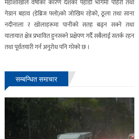
महाशाखाले वर्षाका कारण देशका पहाडी भागमा पहिरो तथा
गेग्रान बहाव (डेब्रिज फ्लो)को जोखिम रहेको, ठूला तथा साना
नदीनाला र खोलाहरूमा पानीको सतह बढ्न सक्ने तथा
यातायात क्षेत्र प्रभावित हुनसक्ने प्रक्षेपण गर्दै सबैलाई सतर्क रहन
तथा पूर्वतयारी गर्न अनुरोध पनि गरेको छ ।
सम्बन्धित समाचार