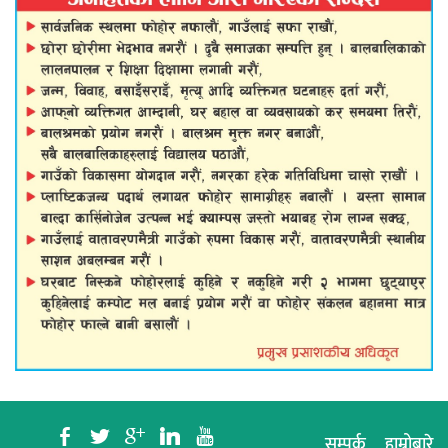
b
a
c
j
r
सम्पर्क
हाम्रोबारे