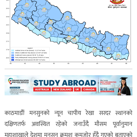
काठमाडौँः
मनसुनको न्यून चापीय रेखा सरदर स्थानको
दक्षिणतर्फ अवस्थित रहेको जनाउँदै मौसम पूर्वानुमान
महाशाखाले देशमा मनसुन क्रमशः कमजोर हुँदै गएको बताएको