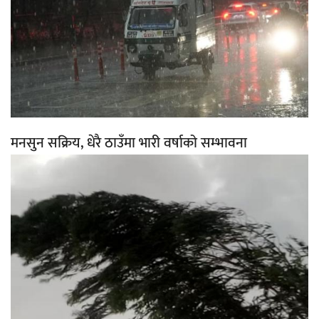
मनसुन सक्रिय, धेरै ठाउँमा भारी वर्षाको सम्भावना