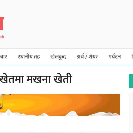
ish
चार
स्थानीय तह
खेलकुद
अर्थ / शेयर
पर्यटन
खेतमा मखना खेती