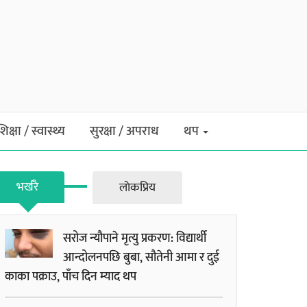
शिक्षा / स्वास्थ्य
सुरक्षा / अपराध
थप
भर्खरै
लाेकप्रिय
सरोज न्यौपाने मृत्यु प्रकरण: विद्यार्थी
आन्दोलनपछि बुबा, सौतेनी आमा र दुई
काका पक्राउ, पाँच दिन म्याद थप