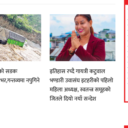
फको सडकः
इतिहास रच्दै गायत्री कटुवाल
भर,गन्तव्यमा नपुगिने
भण्डारी उवासंघ इटहरीको पहिलो
महिला अध्यक्ष, स्वतन्त्र समूहको
जितले दियो नयाँ सन्देश