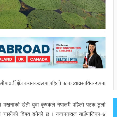
सीमावर्ती क्षेत्र कचनकवलमा पहिलो पटक व्यावसायिक रूपमा
ार्थ मखनाको खेती युवा कृषकले नेपालमै पहिलो पटक ठूलो
नीयको चासोको विषय बनेको छ । कचनकवल गाउँपालिका–४