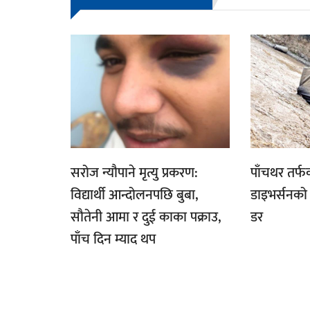
सरोज न्यौपाने मृत्यु प्रकरण:
पाँचथर तर्
विद्यार्थी आन्दोलनपछि बुबा,
डाइभर्सनको 
सौतेनी आमा र दुई काका पक्राउ,
डर
पाँच दिन म्याद थप