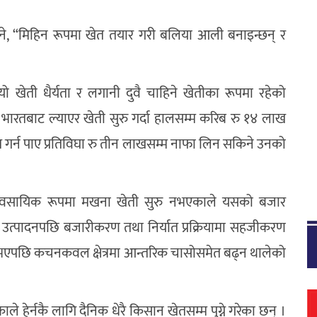
भने, “मिहिन रूपमा खेत तयार गरी बलिया आली बनाइन्छन् र
 यो खेती धैर्यता र लगानी दुवै चाहिने खेतीका रूपमा रहेको
भारतबाट ल्याएर खेती सुरु गर्दा हालसम्म करिब रु १४ लाख
 गर्न पाए प्रतिविघा रु तीन लाखसम्म नाफा लिन सकिने उनको
यावसायिक रूपमा मखना खेती सुरु नभएकाले यसको बजार
न । उत्पादनपछि बजारीकरण तथा निर्यात प्रक्रियामा सहजीकरण
भएपछि कचनकवल क्षेत्रमा आन्तरिक चासोसमेत बढ्न थालेको
 हेर्नकै लागि दैनिक धेरै किसान खेतसम्म पुग्ने गरेका छन् ।