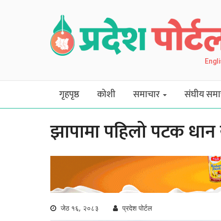
Engl
गृहपृष्ठ
कोशी
समाचार
संघीय समा
झापामा पहिलो पटक धान 
जेठ १६, २०८३
प्रदेश पोर्टल