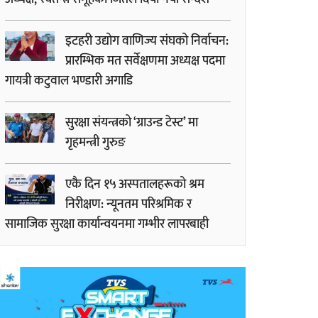
इटहरी उद्योग वाणिज्य संघको निर्वाचन:
प्रारम्भिक मत सर्वेक्षणमा अध्यक्ष पदमा
गायत्री कटुवाल भण्डारी अगाडि
सुरक्षा संयन्त्रको ‘ग्राउन्ड टेस्ट’ मा
गृहमन्त्री गुरुङ
एकै दिन १५ अस्पतालहरूको श्रम
निरीक्षण: न्यूनतम परिश्रमिक र
सामाजिक सुरक्षा कार्यान्वयनमा गम्भीर लापरबाही