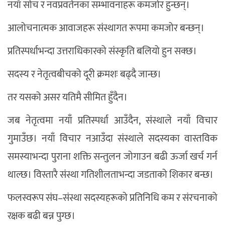
नयाँ सोच र नवप्रवर्तनका सम्भावनाहरू कमजोर हुन्छन्।
आलोचनात्मक आवाजहरू संस्थागत रूपमा कमजोर बन्छन्।
प्रतिस्पर्धाभन्दा उत्तराधिकारको संस्कृति बलियो हुन सक्छ।
सदस्य र नेतृत्वबीचको दूरी क्रमशः बढ्दै जान्छ।
तर यसको असर यतिमै सीमित हुँदैन।
जब नेतृत्वमा नयाँ प्रतिस्पर्धा आउँदैन, संस्थाले नयाँ विचार
गुमाउँछ। नयाँ विचार नआउँदा संस्थाले सदस्यका वास्तविक
समस्याभन्दा पुराना शक्ति सन्तुलन जोगाउन बढी ऊर्जा खर्च गर्न
थाल्छ। विस्तारै संस्था गतिशीलताभन्दा जडताको शिकार बन्छ।
फलस्वरूप संघ–संस्था सदस्यहरूको प्रतिनिधि कम र संरचनाको
रक्षक बढी बन्न पुग्छ।