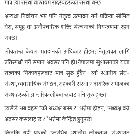
मात्र त्यो संस्था वास्तवमै सदस्यहरूको संस्था बन्छ।
अन्यथा निर्वाचन भए पनि नेतृत्व उत्पादन गर्ने प्रक्रिया सीमित
घेरा, समूह वा अनौपचारिक शक्ति संरचनाको नियन्त्रणमा रहन
सक्छ।
लोकतन्त्र केवल मतदानको अधिकार होइन; नेतृत्वका लागि
प्रतिस्पर्धा गर्ने समान अवसर पनि हो।
नेपालमा सुशासनको यात्रा
राज्यका निकायहरूबाट मात्र सुरु हुँदैन। त्यो स्थानीय संघ–
संस्था, व्यवसायिक संगठन, सहकारी संस्था र नागरिक समाजका
संस्थाहरूको आन्तरिक लोकतन्त्रबाट पनि सुरु हुन्छ।
त्यसैले अब बहस “को अध्यक्ष बन्छ ?” भन्नेमा होइन, “अध्यक्ष बन्ने
अवसर कसलाई छ ?” भन्नेमा केन्द्रित हुनुपर्छ।
किनकि यही प्रश्नको उत्तरभित्र स्थानीय लोकतन्त्र, संस्थागत