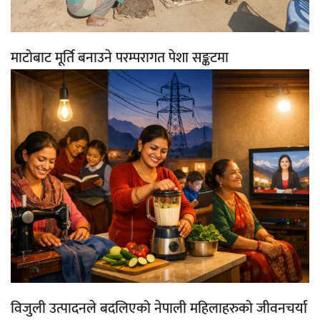
माटोबाट मूर्ति बनाउने परम्परागत पेशा सङ्कटमा
विजुली उत्पादनले बदलिएको नेपाली महिलाहरुको जीवनचर्या