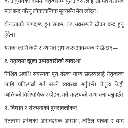
तर अनुभवको नाममा नेतृत्वसम्म पुग्ने अवसरलाई सीमित घेराभित्र
मात्र बन्द गरिनु लोकतान्त्रिक मूल्यसँग मेल खाँदैन।
योग्यताको मापदण्ड हुन सक्छ, तर अवसरको ढोका बन्द हुनु
हुँदैन।
यसका लागि केही संस्थागत सुधारहरू आवश्यक देखिन्छन्—
१. नेतृत्वमा खुला उम्मेदवारीको व्यवस्था
निश्चित अवधि सदस्यता पूरा गरेका योग्य सदस्यलाई नेतृत्वका
लागि प्रतिस्पर्धा गर्न सक्ने व्यवस्था गर्नुपर्छ। नेतृत्व केही
व्यक्तिको विशेषाधिकार होइन, सबै सदस्यको सम्भावना बन्नुपर्छ।
२. विधान र संरचनाको पुनरावलोकन
नेतृत्वमा प्रवेशका अनावश्यक अवरोध, जटिल पात्रता र बन्द