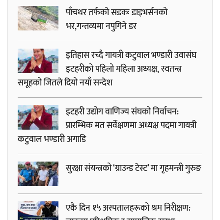
पाँचथर तर्फको सडकः डाइभर्सनको
भर,गन्तव्यमा नपुगिने डर
इतिहास रच्दै गायत्री कटुवाल भण्डारी उवासंघ
इटहरीको पहिलो महिला अध्यक्ष, स्वतन्त्र
समूहको जितले दियो नयाँ सन्देश
इटहरी उद्योग वाणिज्य संघको निर्वाचन:
प्रारम्भिक मत सर्वेक्षणमा अध्यक्ष पदमा गायत्री
कटुवाल भण्डारी अगाडि
सुरक्षा संयन्त्रको ‘ग्राउन्ड टेस्ट’ मा गृहमन्त्री गुरुङ
एकै दिन १५ अस्पतालहरूको श्रम निरीक्षण: