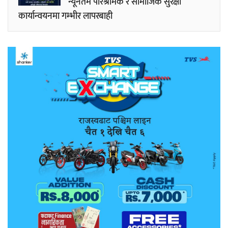
न्यूनतम परिश्रमिक र सामाजिक सुरक्षा
कार्यान्वयनमा गम्भीर लापरबाही