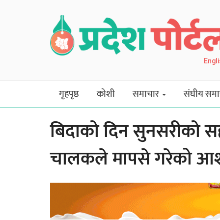
Engl
गृहपृष्ठ
कोशी
समाचार
संघीय समा
बिदाको दिन सुनसरीको सह
चालकले मापसे गरेको आ