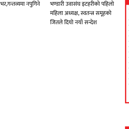
भर,गन्तव्यमा नपुगिने
भण्डारी उवासंघ इटहरीको पहिलो
महिला अध्यक्ष, स्वतन्त्र समूहको
जितले दियो नयाँ सन्देश