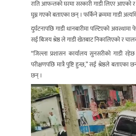
राति आफन्तको घरमा सरकारी गाडी लिएर आएको र
घुम्न गएको बताएका छन् । फर्किने क्रममा गाडी अत्य
दुर्घटनापछि गाडी धानबारीमा पल्टिएको अवस्थामा फ
सई
बिजय श्रेष्ठ
ले गाडी खेतबाट निकालिएको र चालक
“जिल्ला प्रशासन कार्यालय सुनसरीको गाडी रहेछ 
परीक्षणपछि मात्रै पुष्टि हुन्छ,” सई श्रेष्ठले बताए
छन् ।