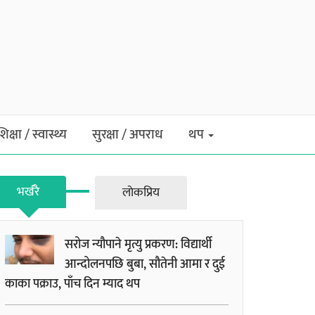
शिक्षा / स्वास्थ्य
सुरक्षा / अपराध
थप
भर्खरै
लाेकप्रिय
सरोज न्यौपाने मृत्यु प्रकरण: विद्यार्थी
आन्दोलनपछि बुबा, सौतेनी आमा र दुई
काका पक्राउ, पाँच दिन म्याद थप