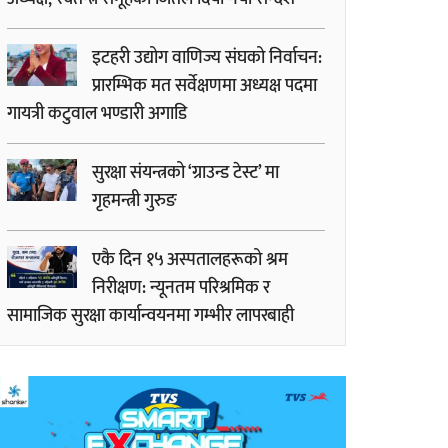
इटहरी उद्योग वाणिज्य संघको निर्वाचन:
प्रारम्भिक मत सर्वेक्षणमा अध्यक्ष पदमा
गायत्री कटुवाल भण्डारी अगाडि
सुरक्षा संयन्त्रको ‘ग्राउन्ड टेस्ट’ मा
गृहमन्त्री गुरुङ
एकै दिन १५ अस्पतालहरूको श्रम
निरीक्षण: न्यूनतम परिश्रमिक र
सामाजिक सुरक्षा कार्यान्वयनमा गम्भीर लापरबाही