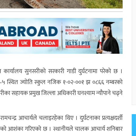
 कार्यालय सुनसरीको सरकारी गाडी दुर्घटनामा परेको छ ।
–५ स्थित ज्योति स्कुल नजिक १-०२-००१ झ ०८६६ नम्बरको
सुनसरीका सहायक प्रमुख जिल्ला अधिकारी
घनश्याम न्यौपाने
चढ्ने
क
रामचन्द्र आचार्य
ले चलाइरहेका थिए । दुर्घटनाका प्रत्यक्षदर्शी
रेको आशंका गरिएको छ । स्थानीयले चालक आचार्य शनिबार