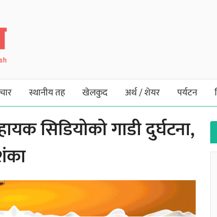
ish
चार
स्थानीय तह
खेलकुद
अर्थ / शेयर
पर्यटन
ायक सिडियोको गाडी दुर्घटना,
शंका