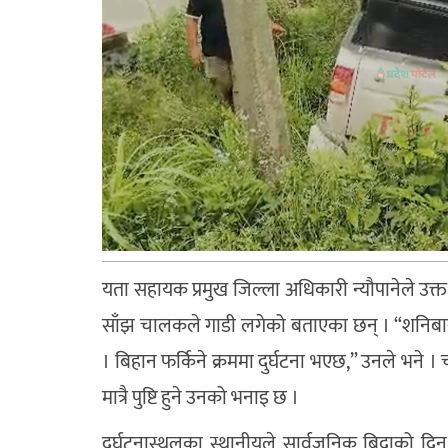
यता सहायक प्रमुख जिल्ला अधिकारी न्यौपानेले उक्
साँझ चालकले गाडी लगेको बताएका छन् । “शनिबार 
। बिहान फर्किने क्रममा दुर्घटना भएछ,” उनले भने 
मात्रै पुष्टि हुने उनको भनाइ छ ।
दुर्घटनास्थलका स्थानीयले सार्वजनिक बिदाको 